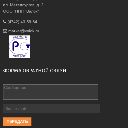
пл. Металлургов, д. 2,
ООО "НПП "Валок"
(4742) 43-59-84
market@valok.ru
ФОРМА ОБРАТНОЙ СВЯЗИ
ПЕРЕДАТЬ