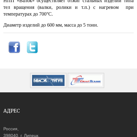
НПП «Валок» осуществляет отжиг стальных изделий типа
тел вращения (валки, ролики и т.п.) с нагревом при
температурах до 700
°
С.
Диаметр изделий до 600 мм, масса до 5 тонн.
АДРЕС
Россия,
398040, г. Липецк,