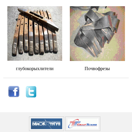
глубокорыхлители
Почвофрезы