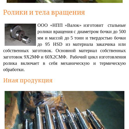
Ролики и тела вращения
ООО «НПП «Валок» изготовит стальные
ролики вращения с диаметром бочки до 500
мм и массой до 5 тонн и твердостью бочки
до 95
HSD
из материала заказчика или
собственных заготовок. Основной материал собственных
заготовок 9Х2МФ и 60Х2СМФ. Рабочий цикл изготовления
ролика включает в себя механическую и термическую
обработки.
Иная продукция