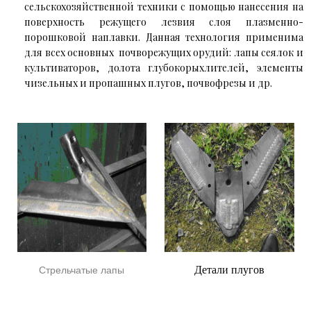
сельскохозяйственной техники с помощью нанесения на
поверхность режущего лезвия слоя плазменно-
порошковой наплавки. Данная технология применима
для всех основных почворежущих орудий: лапы сеялок и
культиваторов, долота глубокорыхлителей, элементы
чизельных и пропашных плугов, почвофрезы и др.
Детали плугов
Стрельчатые лапы