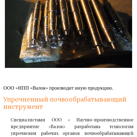
ООО «НПП «Валок» производит иную продукцию.
Упрочненный почвообрабатывающий
инструмент
Специалистами ООО « Научно-производственное
предприятие «Валок» разработана технология
упрочнения рабочих органов почвообрабатывающей